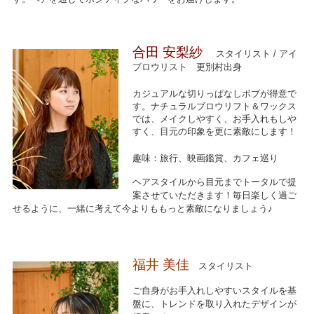
合田 安梨紗
スタイリスト / アイ
ブロウリスト 更別村出身
カジュアルな切りっぱなしボブが得意で
す。ナチュラルブロウリフト＆ワックス
では、メイクしやすく、お手入れもしや
すく、目元の印象を更に素敵にします！
趣味：旅行、映画鑑賞、カフェ巡り
ヘアスタイルから目元までトータルで提
案させていただきます！毎日楽しく過ご
せるように、一緒に考えて今よりももっと素敵になりましょう♪
福井 美佳
スタイリスト
ご自身がお手入れしやすいスタイルを基
盤に、トレンドを取り入れたデザインが