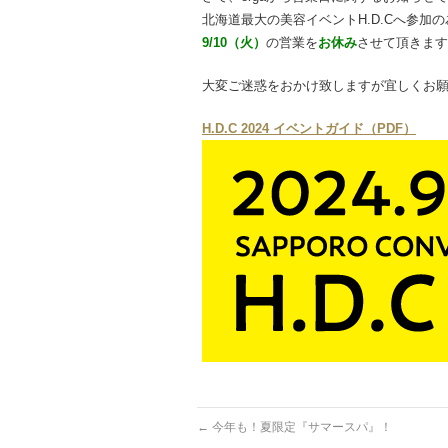
北海道最大の美容イベントH.D.Cへ参加の
9/10（火）
の営業を
お休み
させて頂きます
大変ご迷惑をおかけ致しますが宜しくお
H.D.C 2024 イベントガイド（PDF）
←
今年も！夏限定『サマースパ』！