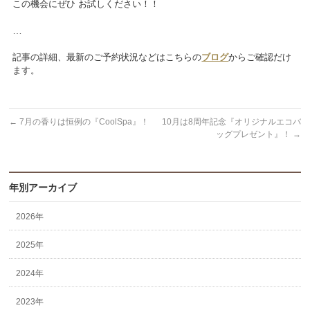
この機会にぜひ お試しください！！
…
記事の詳細、最新のご予約状況などはこちらの
ブログ
からご確認だけ
ます。
←
7月の香りは恒例の『CoolSpa』！
10月は8周年記念『オリジナルエコバ
ッグプレゼント』！
→
年別アーカイブ
2026年
2025年
2024年
2023年