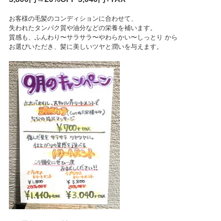
お客様の毛髪のコンディションに合わせて、
失われたタンパク質や油分などの栄養を補います。
質感も、ふんわり〜サラサラ〜やわらかい〜
しっとり から
お選びいただき、髪に美しいツヤと潤いを与えます。