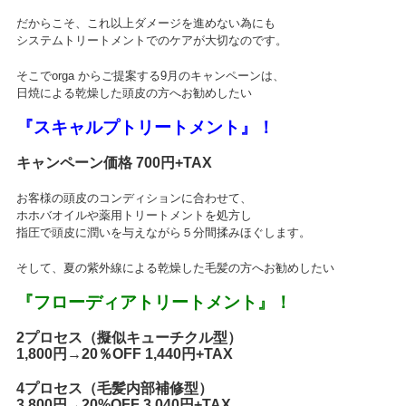
だからこそ、これ以上ダメージを進めない為にも
システムトリートメントでのケアが大切なのです。
そこでorga からご提案する9月のキャンペーンは、
日焼による乾燥した頭皮の方へお勧めしたい
『スキャルプトリートメント』！
キャンペーン価格 700円+TAX
お客様の頭皮のコンディションに合わせて、
ホホバオイルや薬用トリートメントを処方し
指圧で頭皮に潤いを与えながら５分間揉みほぐします。
そして、夏の紫外線による乾燥した毛髪の方へお勧めしたい
『フローディアトリートメント』！
2プロセス（擬似キューチクル型）
1,800円→20％OFF 1,440円+TAX
4プロセス（毛髪内部補修型）
3,800円→20%OFF 3,040円+TAX