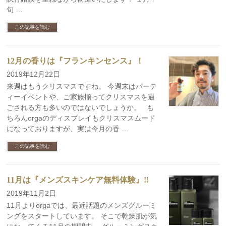
旬 …
この記事を読む
12月の香りは『フランキンセンス』！
2019年12月22日
来週はもうクリスマスですね。 今週末はパーテ
ィーイベントや、ご家族揃ってクリスマスを過
ごされる方も多いのではないでしょうか。 も
ちろんorgaのディスプレイもクリスマスムード
になっておりますが、実は今月の香 …
この記事を読む
11月は『メンズスキンケア無料体験』‼︎
2019年11月2日
11月よりorgaでは、最近話題のメンズグルーミ
ングをスタートしています。 そこで乾燥肌が気