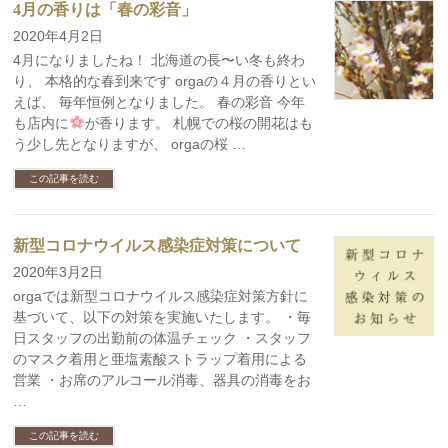
4月の香りは「春の彩音」
2020年4月2日
4月になりましたね！ 北海道の長〜い冬も終わ
り、 本格的な春到来です orgaの４月の香りとい
えば、 毎年恒例となりました。 春の彩音 今年
も店内に
が香ります。 札幌での桜の開花はも
う少し先となりますが、 orgaの桜 …
この記事を読む
新型コロナウイルス感染症対策について
2020年3月2日
orgaでは新型コロナウイルス感染症対策方針に
基づいて、以下の対策を実施いたします。 ・毎
日スタッフの出勤前の体温チェック ・スタッフ
のマスク着用と亜塩素酸ストラップ着用による
営業 ・お席のアルコール消毒、器具の消毒をお
…
この記事を読む