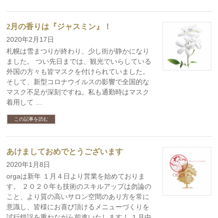
2月の香りは『ジャスミン』！
2020年2月17日
札幌は雪まつりが終わり、少し街が静かになり
ました。 つい先日までは、観光でいらしている
外国の方々も皆マスクを付けられていました。
そして、新型コロナウイルスの影響で全国的な
マスク不足が深刻ですね。私も通勤時はマスク
着用して …
この記事を読む
あけましておめでとうございます
2020年1月8日
orgaは新年 １月４日より営業を始めておりま
す。 ２０２０年も技術のスキルアップは勿論の
こと、より質の高いサロン空間のあり方を常に
意識し、皆様にお喜び頂けるメニューづくりを
試行錯誤を重ねながら前進いたします！ １月中