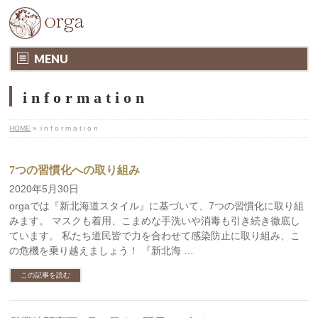
MENU
i n f o r m a t i o n
HOME
»
i n f o r m a t i o n
7つの習慣化への取り組み
2020年5月30日
orgaでは『新北海道スタイル』に基づいて、7つの習慣化に取り組
みます。 マスクも着用、こまめな手洗いや消毒も引き続き徹底し
ています。 私たち道民皆で力を合わせて感染防止に取り組み、こ
の危機を乗り越えましょう！ 『新北海 …
この記事を読む