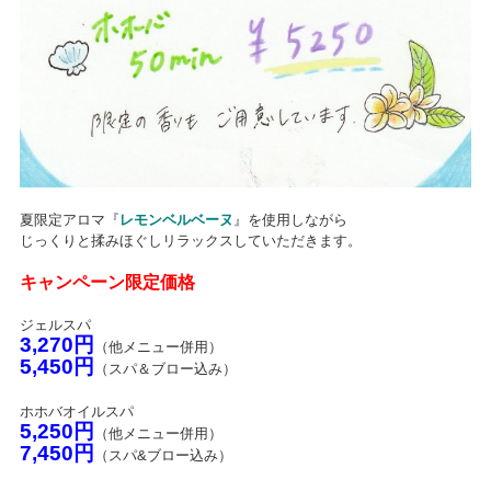
夏限定アロマ『
レモンベルベーヌ
』を使用しながら
じっくりと揉みほぐしリラックスしていただきます。
キャンペーン限定価格
ジェルスパ
3,270円
（他メニュー併用）
5,450円
（スパ＆ブロー込み）
ホホバオイルスパ
5,250円
（他メニュー併用）
7,450円
（スパ&ブロー込み）